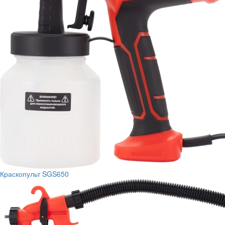
Краскопульт SGS650