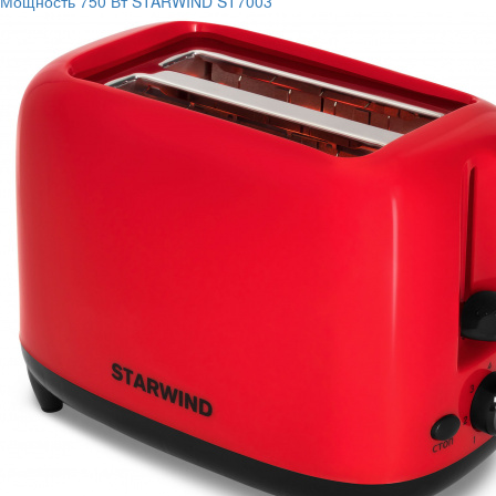
Мощность
750 Вт
STARWIND ST7003