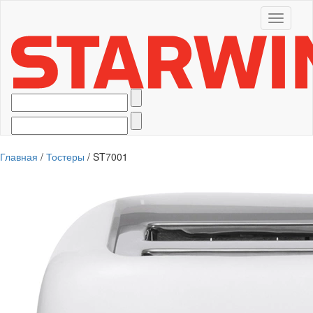
Toggle
navigati
Главная
/
Тостеры
/ ST7001