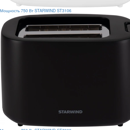
Мощность
750 Вт
STARWIND ST3106