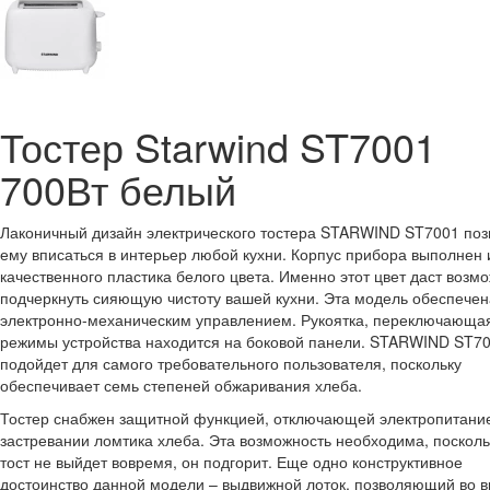
Тостер Starwind ST7001
700Вт белый
Лаконичный дизайн электрического тостера STARWIND ST7001 поз
ему вписаться в интерьер любой кухни. Корпус прибора выполнен 
качественного пластика белого цвета. Именно этот цвет даст возм
подчеркнуть сияющую чистоту вашей кухни. Эта модель обеспечен
электронно-механическим управлением. Рукоятка, переключающа
режимы устройства находится на боковой панели. STARWIND ST7
подойдет для самого требовательного пользователя, поскольку
обеспечивает семь степеней обжаривания хлеба.
Тостер снабжен защитной функцией, отключающей электропитани
застревании ломтика хлеба. Эта возможность необходима, посколь
тост не выйдет вовремя, он подгорит. Еще одно конструктивное
достоинство данной модели – выдвижной лоток, позволяющий во 