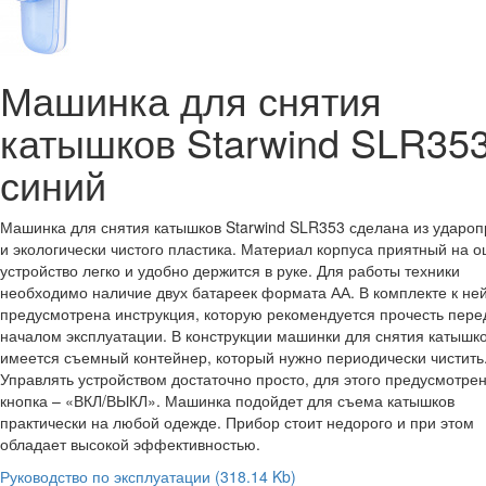
Машинка для снятия
катышков Starwind SLR35
синий
Машинка для снятия катышков Starwind SLR353 сделана из удароп
и экологически чистого пластика. Материал корпуса приятный на о
устройство легко и удобно держится в руке. Для работы техники
необходимо наличие двух батареек формата АА. В комплекте к не
предусмотрена инструкция, которую рекомендуется прочесть пере
началом эксплуатации. В конструкции машинки для снятия катышк
имеется съемный контейнер, который нужно периодически чистить
Управлять устройством достаточно просто, для этого предусмотре
кнопка – «ВКЛ/ВЫКЛ». Машинка подойдет для съема катышков
практически на любой одежде. Прибор стоит недорого и при этом
обладает высокой эффективностью.
Руководство по эксплуатации
(318.14 Kb)