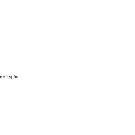
им Турбо,