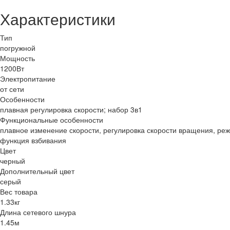
Характеристики
Тип
погружной
Мощность
1200Вт
Электропитание
от сети
Особенности
плавная регулировка скорости; набор 3в1
Функциональные особенности
плавное изменение скорости, регулировка скорости вращения, реж
функция взбивания
Цвет
черный
Дополнительный цвет
серый
Вес товара
1.33кг
Длина сетевого шнура
1.45м