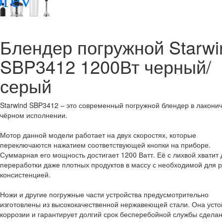
Блендер погружной Starwi
SBP3412 1200Вт черный/
серый
Starwind SBP3412 – это современный погружной блендер в лакони
чёрном исполнении.
Мотор данной модели работает на двух скоростях, которые
переключаются нажатием соответствующей кнопки на приборе.
Суммарная его мощность достигает 1200 Ватт. Её с лихвой хватит 
переработки даже плотных продуктов в массу с необходимой для 
консистенцией.
Ножи и другие погружные части устройства предусмотрительно
изготовлены из высококачественной нержавеющей стали. Она усто
коррозии и гарантирует долгий срок бесперебойной службы сдела