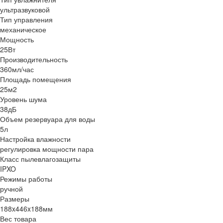
ультразвуковой
Тип управления
механическое
Мощность
25Вт
Производительность
360мл/час
Площадь помещения
25м2
Уровень шума
38дБ
Объем резервуара для воды
5л
Настройка влажности
регулировка мощности пара
Класс пылевлагозащиты
IPXO
Режимы работы
ручной
Размеры
188x446x188мм
Вес товара