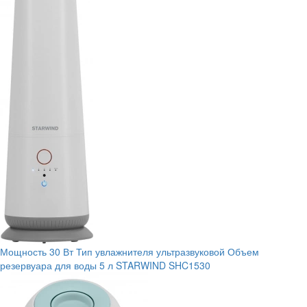
Мощность
30 Вт
Тип увлажнителя
ультразвуковой
Объем
резервуара для воды
5 л
STARWIND SHC1530