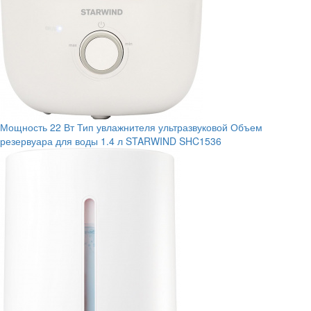
Мощность
22 Вт
Тип увлажнителя
ультразвуковой
Объем
резервуара для воды
1.4 л
STARWIND SHC1536