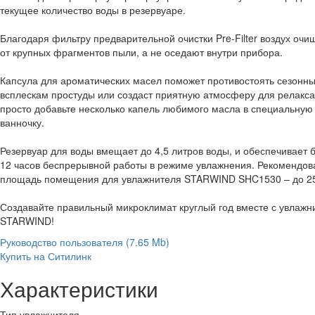
текущее количество воды в резервуаре.
Благодаря фильтру предварительной очистки Pre-Filter воздух очи
от крупных фрагментов пыли, а не оседают внутри прибора.
Капсула для ароматических масел поможет противостоять сезонн
всплескам простуды или создаст приятную атмосферу для релакса
просто добавьте несколько капель любимого масла в специальную
ванночку.
Резервуар для воды вмещает до 4,5 литров воды, и обеспечивает 
12 часов беспрерывной работы в режиме увлажнения. Рекомендов
площадь помещения для увлажнителя STARWIND SHC1530 – до 25
Создавайте правильный микроклимат круглый год вместе с увлаж
STARWIND!
Руководство пользователя
(7.65 Mb)
Купить на Ситилинк
Характеристики
Тип увлажнителя