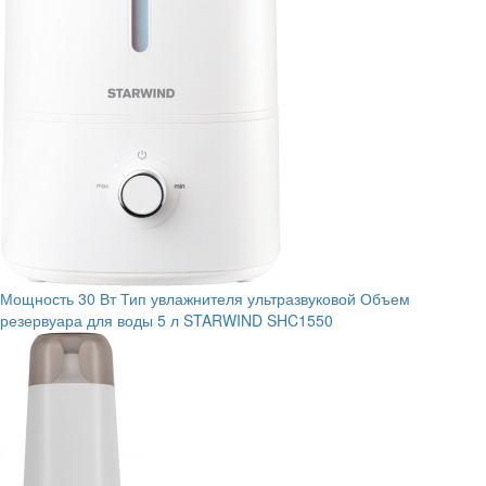
Мощность
30 Вт
Тип увлажнителя
ультразвуковой
Объем
резервуара для воды
5 л
STARWIND SHC1550