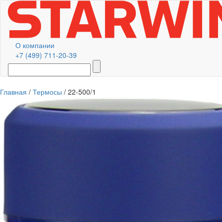
О компании
+7 (499) 711-20-39
Главная
/
Термосы
/ 22-500/1