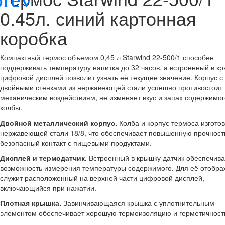
0.45л. синий картонная
коробка
Компактный термос объемом 0,45 л Starwind 22-500/1 способен
поддерживать температуру напитка до 32 часов, а встроенный в к
цифровой дисплей позволит узнать её текущее значение. Корпус с
двойными стенками из нержавеющей стали успешно противостоит
механическим воздействиям, не изменяет вкус и запах содержимог
колбы.
Двойной металлический корпус.
Колба и корпус термоса изгото
нержавеющей стали 18/8, что обеспечивает повышенную прочност
безопасный контакт с пищевыми продуктами.
Дисплей и термодатчик.
Встроенный в крышку датчик обеспечива
возможность измерения температуры содержимого. Для её отобр
служит расположенный на верхней части цифровой дисплей,
включающийся при нажатии.
Плотная крышка.
Завинчивающаяся крышка с уплотнительным
элементом обеспечивает хорошую термоизоляцию и герметичност