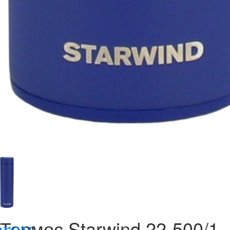
Термос Starwind 22-500/1