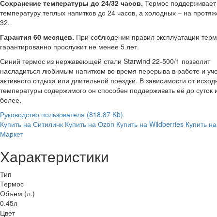
Сохранение температуры до 24/32 часов.
Термос поддерживает
температуру теплых напитков до 24 часов, а холодных – на протя
32.
Гарантия 60 месяцев.
При соблюдении правил эксплуатации тер
гарантированно прослужит не менее 5 лет.
Синий термос из нержавеющей стали Starwind 22-500/1 позволит
насладиться любимым напитком во время перерыва в работе и уче
активного отдыха или длительной поездки. В зависимости от исход
температуры содержимого он способен поддерживать её до суток 
более.
Руководство пользователя
(818.87 Kb)
Купить на Ситилинк
Купить на Оzon
Купить на Wildberries
Купить на
Маркет
Характеристики
Тип
Термос
Объем (л.)
0.45л
Цвет