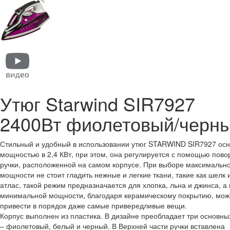
Утюг Starwind SIR7927
2400Вт фиолетовый/черн
Стильный и удобный в использовании утюг STARWIND SIR7927 ос
мощностью в 2,4 КВт, при этом, она регулируется с помощью пово
ручки, расположенной на самом корпусе. При выборе максимальн
мощности не стоит гладить нежные и легкие ткани, такие как шелк 
атлас, такой режим предназначается для хлопка, льна и джинса, а 
минимальной мощности, благодаря керамическому покрытию, мож
привести в порядок даже самые привередливые вещи.
Корпус выполнен из пластика. В дизайне преобладает три основны
– фиолетовый, белый и черный. В Верхней части ручки вставлена