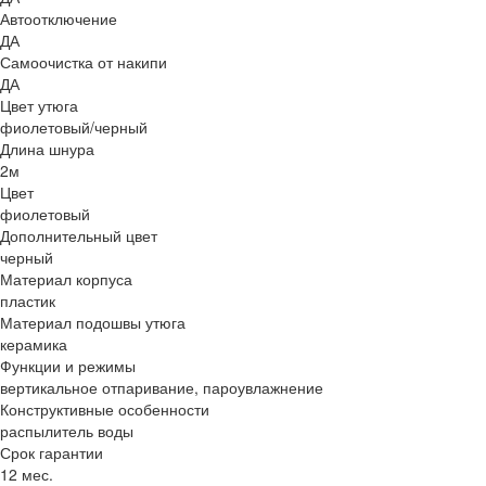
Автоотключение
ДА
Самоочистка от накипи
ДА
Цвет утюга
фиолетовый/черный
Длина шнура
2м
Цвет
фиолетовый
Дополнительный цвет
черный
Материал корпуса
пластик
Материал подошвы утюга
керамика
Функции и режимы
вертикальное отпаривание, пароувлажнение
Конструктивные особенности
распылитель воды
Срок гарантии
12 мес.