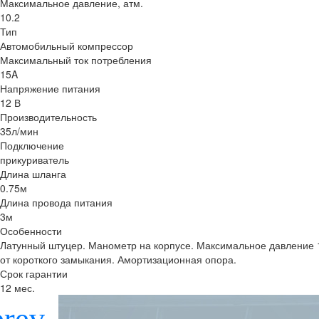
Максимальное давление, атм.
10.2
Тип
Автомобильный компрессор
Максимальный ток потребления
15A
Напряжение питания
12 В
Производительность
35л/мин
Подключение
прикуриватель
Длина шланга
0.75м
Длина провода питания
3м
Особенности
Латунный штуцер. Манометр на корпусе. Максимальное давление 1
от короткого замыкания. Амортизационная опора.
Срок гарантии
12 мес.