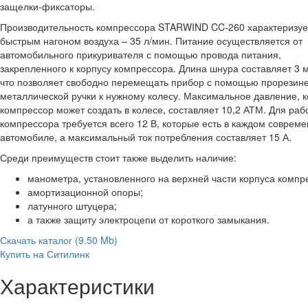
защелки-фиксаторы.
Производительность компрессора STARWIND CC-260 характеризуе
быстрым нагоном воздуха – 35 л/мин. Питание осуществляется от
автомобильного прикуривателя с помощью провода питания,
закрепленного к корпусу компрессора. Длина шнура составляет 3 
что позволяет свободно перемещать прибор с помощью прорезин
металлической ручки к нужному колесу. Максимальное давление, 
компрессор может создать в колесе, составляет 10,2 АТМ. Для раб
компрессора требуется всего 12 В, которые есть в каждом соврем
автомобиле, а максимальный ток потребления составляет 15 А.
Среди преимуществ стоит также выделить наличие:
манометра, установленного на верхней части корпуса компр
амортизационной опоры;
латунного штуцера;
а также защиту электроцепи от короткого замыкания.
Скачать каталог
(9.50 Mb)
Купить на Ситилинк
Характеристики