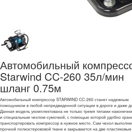
Автомобильный компресс
Starwind CC-260 35л/мин
шланг 0.75м
Автомобильный компрессор STARWIND CC-260 станет надежным
помощником в любой непредвиденной ситуации в дороге и даже д
Данная модель укомплектована не только тремя типами наконечни
и специальным чехлом-сумочкой, с помощью которой удобно хран
транспортировать компрессор в нужное место. Сам чехол выполне
прочной полиэстерововой ткани и закрывается на две пластиковые