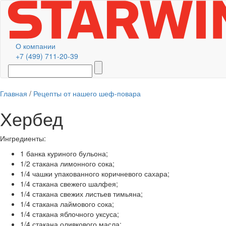
О компании
+7 (499) 711-20-39
Главная
/
Рецепты от нашего шеф-повара
Хербед
Ингредиенты:
1 банка куриного бульона;
1/2 стакана лимонного сока;
1/4 чашки упакованного коричневого сахара;
1/4 стакана свежего шалфея;
1/4 стакана свежих листьев тимьяна;
1/4 стакана лаймового сока;
1/4 стакана яблочного уксуса;
1/4 стакана оливкового масла;