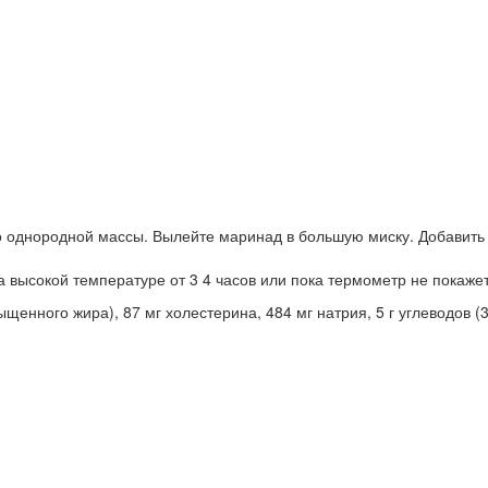
 однородной массы. Вылейте маринад в большую миску. Добавить в 
а высокой температуре от 3 4 часов или пока термометр не покажет
щенного жира), 87 мг холестерина, 484 мг натрия, 5 г углеводов (3