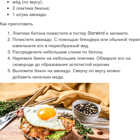
мёд (по вкусу);
2 ломтика бекона;
1 штука авокадо.
Как приготовить
Ломтики батона поместите в тостер Starwind и запеките.
Почистите авокадо. С помощью блендера или обычной терки
измельчите его в пюреобразный вид.
Распределите небольшим слоем по батону.
Нарежьте бекон на небольшие ломтики. Обжарьте его на
сковороде до образования золотистой корочки.
Выложите бекон на авокадо. Сверху по вкусу можно
добавить капельки меда.