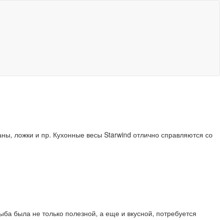
аны, ложки и пр. Кухонные весы Starwind отлично справляются со
ба была не только полезной, а еще и вкусной, потребуется