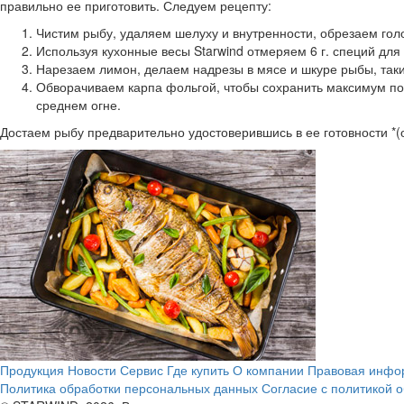
правильно ее приготовить. Следуем рецепту:
Чистим рыбу, удаляем шелуху и внутренности, обрезаем гол
Используя кухонные весы Starwind отмеряем 6 г. специй дл
Нарезаем лимон, делаем надрезы в мясе и шкуре рыбы, таки
Обворачиваем карпа фольгой, чтобы сохранить максимум пол
среднем огне.
Достаем рыбу предварительно удостоверившись в ее готовности *(о
Продукция
Новости
Сервис
Где купить
О компании
Правовая инфо
Политика обработки персональных данных
Согласие с политикой 