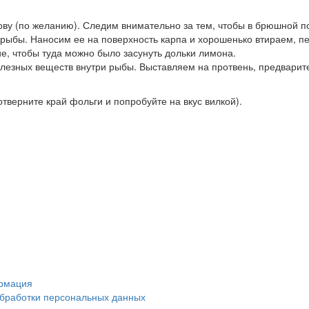
ову (по желанию). Следим внимательно за тем, чтобы в брюшной п
я рыбы. Наносим ее на поверхность карпа и хорошенько втираем,
е, чтобы туда можно было засунуть дольки лимона.
езных веществ внутри рыбы. Выставляем на протвень, предварите
тверните край фольги и попробуйте на вкус вилкой).
рмация
обработки персональных данных