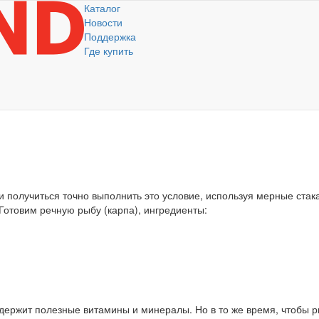
Каталог
Новости
Поддержка
Где купить
ли получиться точно выполнить это условие, используя мерные стак
Готовим речную рыбу (карпа), ингредиенты:
ержит полезные витамины и минералы. Но в то же время, чтобы ры