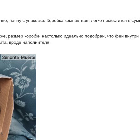
чно, начну с упаковки. Коробка компактная, легко поместится в су
 же, размер коробки настолько идеально подобран, что фен внутр
ита, вроде наполнителя.