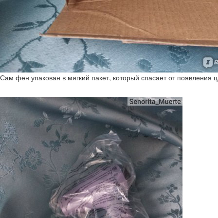
Сам фен упакован в мягкий пакет, который спасает от появления 