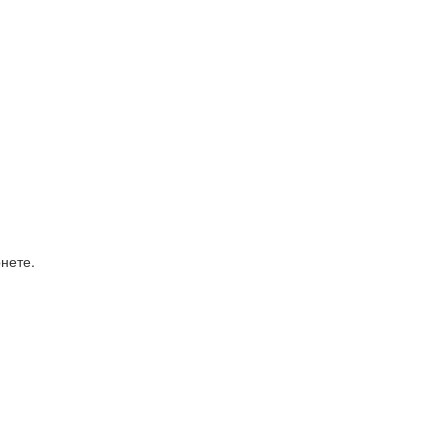
нете.