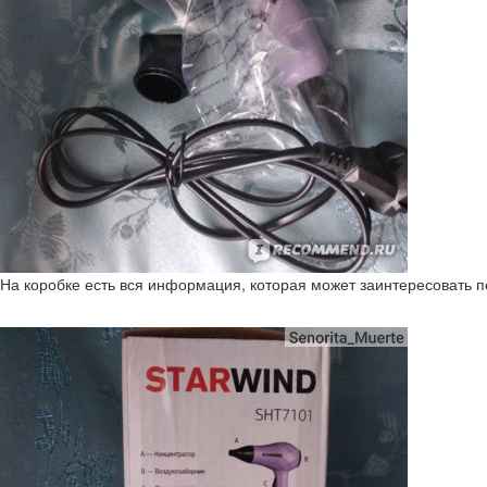
На коробке есть вся информация, которая может заинтересовать пе