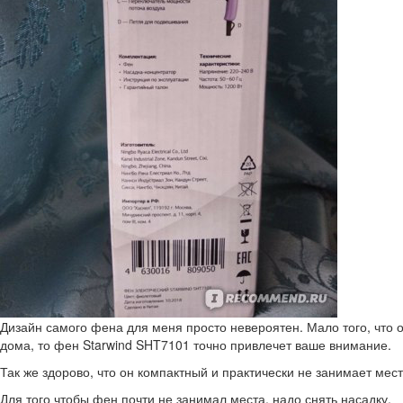
Дизайн самого фена для меня просто невероятен. Мало того, что 
дома, то фен Starwind SHT7101 точно привлечет ваше внимание.
Так же здорово, что он компактный и практически не занимает мест
Для того чтобы фен почти не занимал места, надо снять насадку.