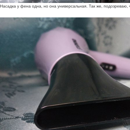
Насадка у фена одна, но она универсальная. Так же, подозреваю, ч