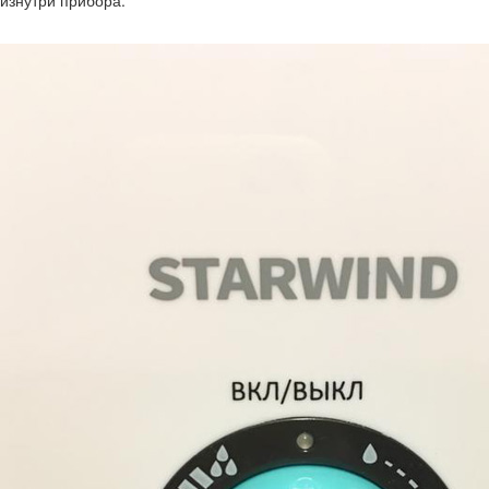
изнутри прибора.