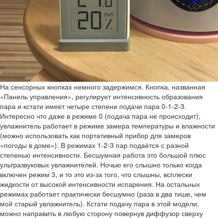
На сенсорных кнопках немного задержимся. Кнопка, названная
«Панель управления», регулирует интенсивность образования
пара и кстати имеет четыре степени подачи пара 0-1-2-3.
Интересно что даже в режиме 0 (подача пара не происходит),
увлажнитель работает в режиме замера температуры и влажности
(можно использовать как портативный прибор для замеров
«погоды в доме»). В режимах 1-2-3 пар подаётся с разной
степенью интенсивности. Бесшумная работа это большой плюс
ультразвуковых увлажнителей. Ночью его слышно только когда
включен режим 3, и то это из-за того, что слышны, всплески
жидкости от высокой интенсивности испарения. На остальных
режимах работает практически бесшумно (раза в два тише, чем
мой старый увлажнитель). Кстати подачу пара в этой модели,
можно направить в любую сторону повернув диффузор сверху