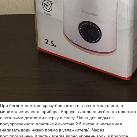
При беглом осмотре сразу бросается в глаза компактность и
минималистичность прибора. Корпус выполнен из белого пластика
с розовыми деталями сверху и снизу. Чаша для воды из
полупрозрачного пластика ёмкостью 2.5 литра и несъёмная
(наливать воду нужно прямо в увлажнитель). Через
полупрозрачный пластик всегда видно уровень воды в приборе