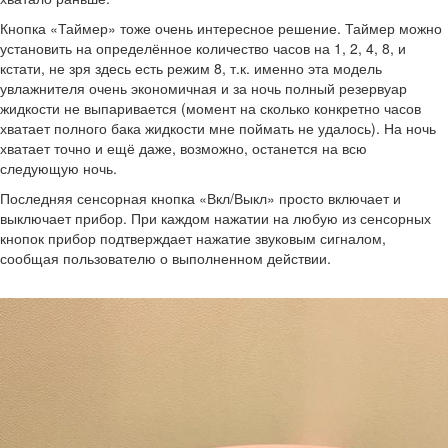
Кнопка «Таймер» тоже очень интересное решение. Таймер можно
установить на определённое количество часов на 1, 2, 4, 8, и
кстати, не зря здесь есть режим 8, т.к. именно эта модель
увлажнителя очень экономичная и за ночь полный резервуар
жидкости не выпаривается (момент на сколько конкретно часов
хватает полного бака жидкости мне поймать не удалось). На ночь
хватает точно и ещё даже, возможно, останется на всю
следующую ночь.
Последняя сенсорная кнопка «Вкл/Выкл» просто включает и
выключает прибор. При каждом нажатии на любую из сенсорных
кнопок прибор подтверждает нажатие звуковым сигналом,
сообщая пользователю о выполненном действии.