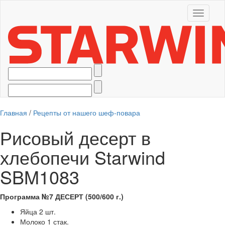
Toggle
navigati
Главная
/
Рецепты от нашего шеф-повара
Рисовый десерт в
хлебопечи Starwind
SBM1083
Программа №7 ДЕСЕРТ (500/600 г.)
Яйца 2 шт.
Молоко 1 стак.