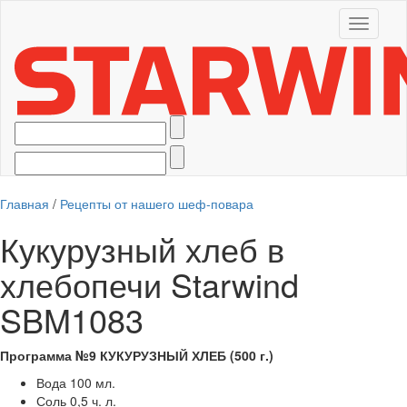
Toggle
navigati
Главная
/
Рецепты от нашего шеф-повара
Кукурузный хлеб в
хлебопечи Starwind
SBM1083
Программа №9 КУКУРУЗНЫЙ ХЛЕБ (500 г.)
Вода 100 мл.
Соль 0,5 ч. л.