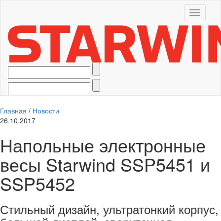
Toggle
navigati
Главная
/
Новости
26.10.2017
Напольные электронные
весы Starwind SSP5451 и
SSP5452
Стильный дизайн, ультратонкий корпус,