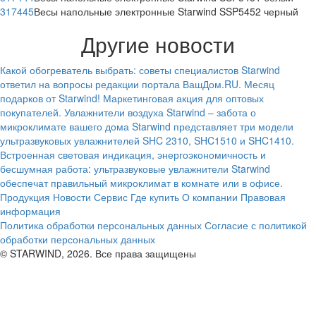
317445
Весы напольные электронные Starwind SSP5452 черный
Другие новости
Какой обогреватель выбрать: советы специалистов
Starwind
ответил на вопросы редакции портала ВашДом.RU.
Месяц
подарков от Starwind!
Маркетинговая акция для оптовых
покупателей.
Увлажнители воздуха Starwind – забота о
микроклимате вашего дома
Starwind представляет три модели
ультразвуковых увлажнителей SHC 2310, SHC1510 и SHC1410.
Встроенная световая индикация, энергоэкономичность и
бесшумная работа: ультразвуковые увлажнители Starwind
обеспечат правильный микроклимат в комнате или в офисе.
Продукция
Новости
Сервис
Где купить
О компании
Правовая
информация
Политика обработки персональных данных
Согласие с политикой
обработки персональных данных
© STARWIND, 2026. Все права защищены