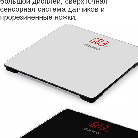
большой дисплей, сверхточная
сенсорная система датчиков и
прорезиненные ножки.