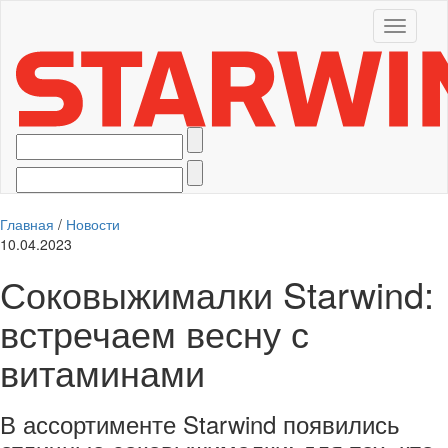
Toggle
navigati
Главная
/
Новости
10.04.2023
Соковыжималки Starwind:
встречаем весну с
витаминами
В ассортименте Starwind появились